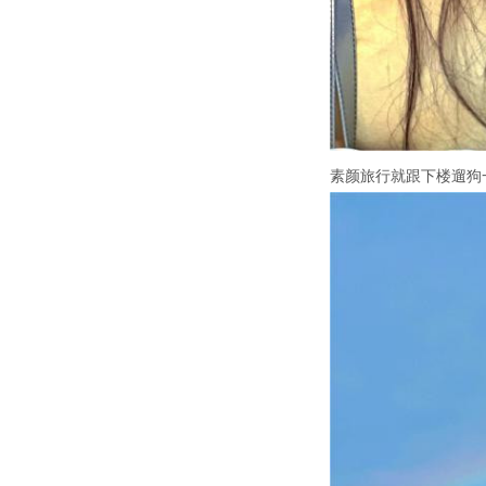
素颜旅行就跟下楼遛狗