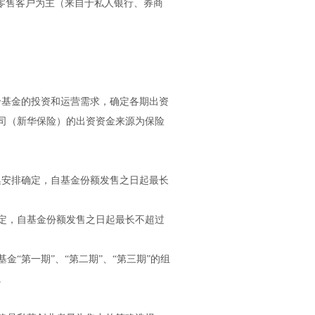
以零售客户为主（来自于私人银行、券商
合基金的投资和运营需求，确定各期出资
司（新华保险）的出资资金来源为保险
。
集安排确定，自基金份额发售之日起最长
定，自基金份额发售之日起最长不超过
“第一期”、“第二期”、“第三期”的组
。