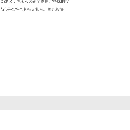
投资建议，也未考虑到个别用户特殊的投
结论是否符合其特定状况。据此投资，